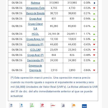
06/08/26
Nutresa
313,980
313,980
0.00
%
06/08/26
Almacenes Éxito
4,755
4,730
-0.53
%
06/08/26
Banco de Bogotá
38,720
38,800
0.21
%
06/08/26
Grupo Aval
831
839
0.96
%
Grupo Cibest
06/08/26
85,280
85,800
0.61
%
S.A
06/08/26
HCOL
26,144.04
26,449.1
1.17
%
06/08/26
Grupo Argos (p)
13,100
13,820
5.50
%
06/08/26
Gruposura (P)
44,600
44,400
-0.45
%
06/08/26
ICOLCAP
23,439
23,340
-0.42
%
06/08/26
Grupo Aval (P)
844
826
-0.48
%
06/08/26
Davivienda (P)
24,500
24,580
0.33
%
Empresa de
06/08/26
Energía de
2,910
2,890
-0.86
%
Bogotá
(*) Esta operación marcó precio. Una operación marca precio
06/08/26
Ecopetrol
2,595
2,735
5.39
%
cuando su monto iguala o supera el equivalente a sesenta y seis
Bolsa de
mil (66,000) Unidades de Valor Real (UVR's). La Bolsa utilizará la UVR
06/08/26
Valores de
15,580
15,800
1.41
%
del 31 de dic. del año inmediatamente anterior al que se puede
Colombia
actualizar.
06/08/26
Banco BBVA
200
210
5.00
%
Interconexión
06/08/26
29,500
29,760
0.88
%