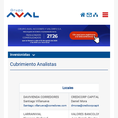
Inversionistas
Cubrimiento Analistas
Locales
DAVIVIENDA CORREDORES
CREDICORP CAPITAL
Santiago Villanueva
Daniel Mora
Santiago.villanueva@corredores.com
dmoraa@credicorpcapital.com
LARRAINVIAL
VALORES BANCOLOMBIA