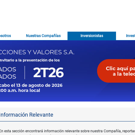
osotros
Nuestras Compañías
Inversionistas
Inves
Información Relevante
En esta sección encontrará información relevante sobre nuestra Compañía, reporta