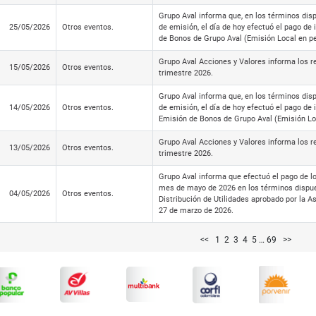
Grupo Aval informa que, en los términos dis
25/05/2026
Otros eventos.
de emisión, el día de hoy efectuó el pago de
de Bonos de Grupo Aval (Emisión Local en p
Grupo Aval Acciones y Valores informa los 
15/05/2026
Otros eventos.
trimestre 2026.
Grupo Aval informa que, en los términos dis
14/05/2026
Otros eventos.
de emisión, el día de hoy efectuó el pago de
Emisión de Bonos de Grupo Aval (Emisión Lo
Grupo Aval Acciones y Valores informa los r
13/05/2026
Otros eventos.
trimestre 2026.
Grupo Aval informa que efectuó el pago de l
mes de mayo de 2026 en los términos dispue
04/05/2026
Otros eventos.
Distribución de Utilidades aprobado por la 
27 de marzo de 2026.
<<
1
2
3
4
5
…
69
>>