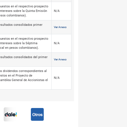
puestos en el respectivo prospecto
 intereses sobre la Quinta Emisión
N/A
esos colombianos).
resultados consolidados primer
Ver Anexo
puestos en el respectivo prospecto
 intereses sobre la Séptima
N/A
cal en pesos colombianos).
esultados consolidados del primer
Ver Anexo
os dividendos correspondientes al
stos en el Proyecto de
N/A
Asamblea General de Accionistas el