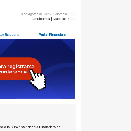
9 de Agosto de 2026 - Colombia 10:51
Contáctenos
Mapa del Sitio
tor Relations
Portal Financiero
da a la Superintendencia Financiera de