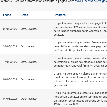
Colombia. Para más información consulte la página web:
www.superfinanciera.gov
Fecha
Tema
Resumen
Grupo Aval informa que efectuó el pago de l
mes de julio de 2026 en los términos dispues
01/07/2026
Otros eventos.
de Utilidades aprobado por la Asamblea Gene
de 2026.
Grupo Aval informa que, en los términos dis
30/06/2026
Otros eventos.
de emisión, el día de hoy efectuó el pago de
de Bonos de Grupo Aval (Emisión Local en 
Grupo Aval informa que, en los términos dis
12/06/2026
Otros eventos.
de emisión, el día de hoy efectuó el pago de
de Bonos de Grupo Aval (Emisión Local en p
Grupo Aval Acciones y Valores S.A. informa s
totalidad de las acciones ordinarias de las c
09/06/2026
Otros eventos.
a favor de Ficentro, sociedad perteneciente
(ver anexo).
Grupo Aval informa que efectuó el pago de l
mes de junio de 2026 en los términos dispue
01/06/2026
Otros eventos.
Distribución de Utilidades aprobado por la 
27 de marzo de 2026.