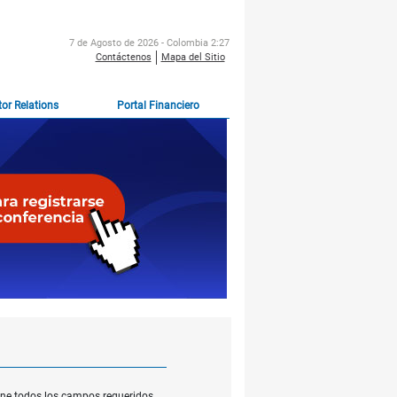
7 de Agosto de 2026 - Colombia 2:27
Contáctenos
Mapa del Sitio
tor Relations
Portal Financiero
ione todos los campos requeridos