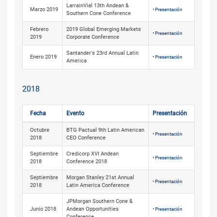
LarrainVial 13th Andean &
Marzo 2019
• Presentación
Southern Cone Conference
Febrero
2019 Global Emerging Markets
• Presentación
2019
Corporate Conference
Santander's 23rd Annual Latin
Enero 2019
• Presentación
America
2018
Fecha
Evento
Presentación
Octubre
BTG Pactual 9th Latin American
• Presentación
2018
CEO Conference
Septiembre
Credicorp XVI Andean
• Presentación
2018
Conference 2018
Septiembre
Morgan Stanley 21st Annual
• Presentación
2018
Latin America Conference
JPMorgan Southern Cone &
Junio 2018
Andean Opportunities
• Presentación
Conference