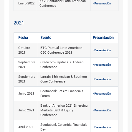
XXVI Santander Latin American
Enero 2022
• Presentación
Conference
2021
Fecha
Evento
Presentación
Octubre
BTG Pactual Latin American
• Presentación
2021
CEO Conference 2021
Septiembre
Credicorp Capital XIX Andean
• Presentación
2021
Conference
Septiembre
Larrain 15th Andean & Southern
• Presentación
2021
Cone Conference
Scotiabank LatAm Financials
Junio 2021
• Presentación
Forum.
Bank of America 2021 Emerging
Junio 2021
Markets Debt & Equity
• Presentación
Conference
Scotiabank Colombia Financials
Abril 2021
• Presentación
Day