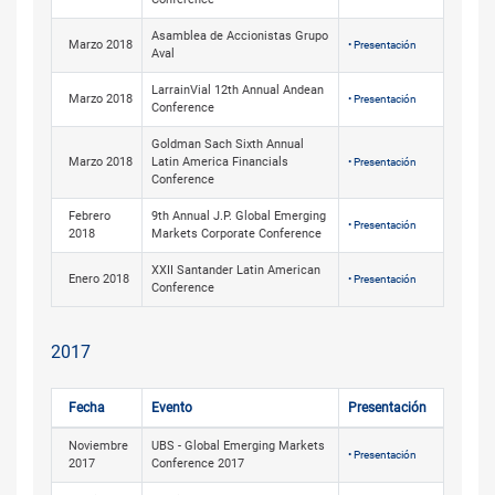
Asamblea de Accionistas Grupo
Marzo 2018
• Presentación
Aval
LarrainVial 12th Annual Andean
Marzo 2018
• Presentación
Conference
Goldman Sach Sixth Annual
Marzo 2018
Latin America Financials
• Presentación
Conference
Febrero
9th Annual J.P. Global Emerging
• Presentación
2018
Markets Corporate Conference
XXII Santander Latin American
Enero 2018
• Presentación
Conference
2017
Fecha
Evento
Presentación
Noviembre
UBS - Global Emerging Markets
• Presentación
2017
Conference 2017