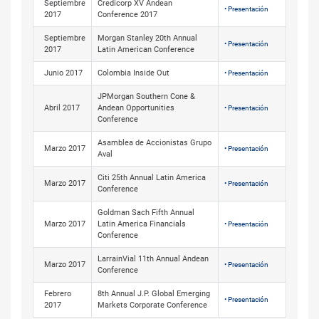
Septiembre
Credicorp XV Andean
• Presentación
2017
Conference 2017
Septiembre
Morgan Stanley 20th Annual
• Presentación
2017
Latin American Conference
Junio 2017
Colombia Inside Out
• Presentación
JPMorgan Southern Cone &
Abril 2017
Andean Opportunities
• Presentación
Conference
Asamblea de Accionistas Grupo
Marzo 2017
• Presentación
Aval
Citi 25th Annual Latin America
Marzo 2017
• Presentación
Conference
Goldman Sach Fifth Annual
Marzo 2017
Latin America Financials
• Presentación
Conference
LarrainVial 11th Annual Andean
Marzo 2017
• Presentación
Conference
Febrero
8th Annual J.P. Global Emerging
• Presentación
2017
Markets Corporate Conference