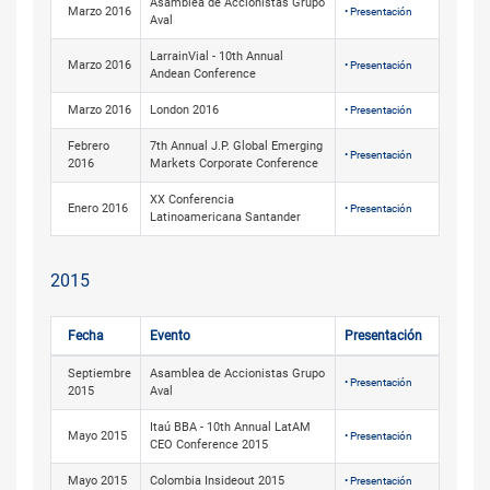
Asamblea de Accionistas Grupo
Marzo 2016
• Presentación
Aval
LarrainVial - 10th Annual
Marzo 2016
• Presentación
Andean Conference
Marzo 2016
London 2016
• Presentación
Febrero
7th Annual J.P. Global Emerging
• Presentación
2016
Markets Corporate Conference
XX Conferencia
Enero 2016
• Presentación
Latinoamericana Santander
2015
Fecha
Evento
Presentación
Septiembre
Asamblea de Accionistas Grupo
• Presentación
2015
Aval
Itaú BBA - 10th Annual LatAM
Mayo 2015
• Presentación
CEO Conference 2015
Mayo 2015
Colombia Insideout 2015
• Presentación