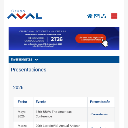
Inversionistas
Presentaciones
2026
Fecha
Evento
Presentación
Mayo
15th BBVA The Americas
• Presentación
2026
Conference
Marzo
20th LarrainVial Annual Andean