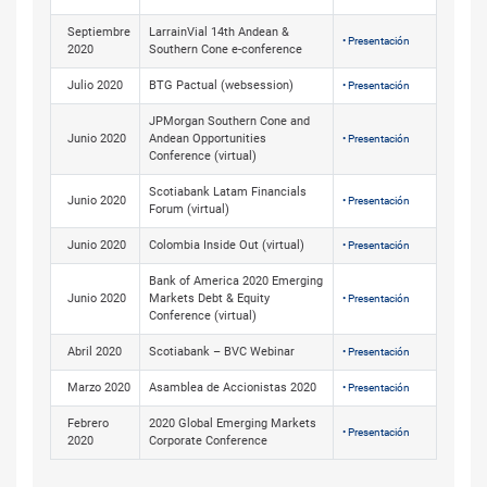
Septiembre
LarrainVial 14th Andean &
• Presentación
2020
Southern Cone e-conference
Julio 2020
BTG Pactual (websession)
• Presentación
JPMorgan Southern Cone and
Junio 2020
Andean Opportunities
• Presentación
Conference (virtual)
Scotiabank Latam Financials
Junio 2020
• Presentación
Forum (virtual)
Junio 2020
Colombia Inside Out (virtual)
• Presentación
Bank of America 2020 Emerging
Junio 2020
Markets Debt & Equity
• Presentación
Conference (virtual)
Abril 2020
Scotiabank – BVC Webinar
• Presentación
Marzo 2020
Asamblea de Accionistas 2020
• Presentación
Febrero
2020 Global Emerging Markets
• Presentación
2020
Corporate Conference