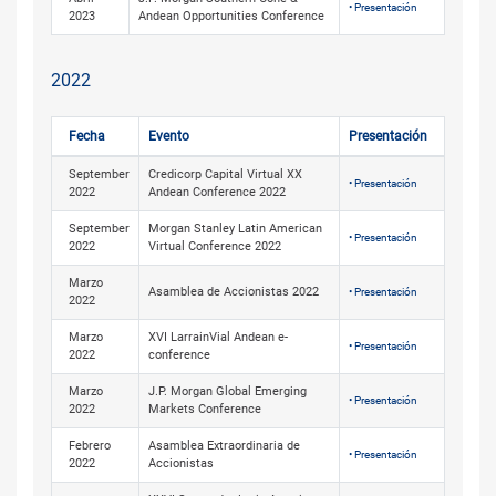
• Presentación
2023
Andean Opportunities Conference
2022
Fecha
Evento
Presentación
September
Credicorp Capital Virtual XX
• Presentación
2022
Andean Conference 2022
September
Morgan Stanley Latin American
• Presentación
2022
Virtual Conference 2022
Marzo
Asamblea de Accionistas 2022
• Presentación
2022
Marzo
XVI LarrainVial Andean e-
• Presentación
2022
conference
Marzo
J.P. Morgan Global Emerging
• Presentación
2022
Markets Conference
Febrero
Asamblea Extraordinaria de
• Presentación
2022
Accionistas