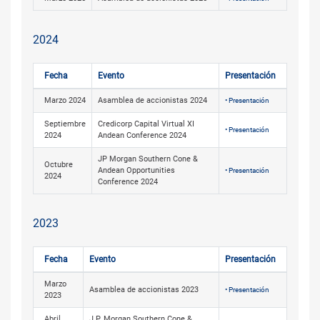
2024
Fecha
Evento
Presentación
Marzo 2024
Asamblea de accionistas 2024
• Presentación
Septiembre
Credicorp Capital Virtual XI
• Presentación
2024
Andean Conference 2024
JP Morgan Southern Cone &
Octubre
Andean Opportunities
• Presentación
2024
Conference 2024
2023
Fecha
Evento
Presentación
Marzo
Asamblea de accionistas 2023
• Presentación
2023
Abril
J.P. Morgan Southern Cone &