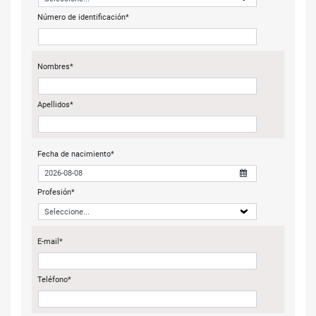
Número de identificación*
Nombres*
Apellidos*
Fecha de nacimiento*
Profesión*
E-mail*
Teléfono*