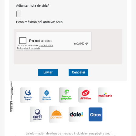
Adjuntar hoja de vida*
Peso máximo del archivo: 5Mb
Enviar
Cancelar
La información de cifras de mercado incluida en esta página web