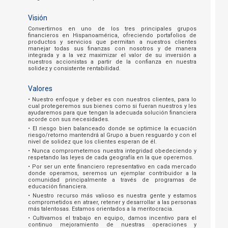
Visión
Convertirnos en uno de los tres principales grupos
financieros en Hispanoamérica, ofreciendo portafolios de
productos y servicios que permitan a nuestros clientes
manejar todas sus finanzas con nosotros y de manera
integrada y a la vez maximizar el valor de su inversión a
nuestros accionistas a partir de la confianza en nuestra
solidez y consistente rentabilidad.
Valores
• Nuestro enfoque y deber es con nuestros clientes, para lo
cual protegeremos sus bienes como si fueran nuestros y les
ayudaremos para que tengan la adecuada solución financiera
acorde con sus necesidades.
• El riesgo bien balanceado donde se optimice la ecuación
riesgo/retorno mantendrá al Grupo a buen resguardo y con el
nivel de solidez que los clientes esperan de él.
• Nunca comprometemos nuestra integridad obedeciendo y
respetando las leyes de cada geografía en la que operemos.
• Por ser un ente financiero representativo en cada mercado
donde operamos, seremos un ejemplar contribuidor a la
comunidad principalmente a través de programas de
educación financiera.
• Nuestro recurso más valioso es nuestra gente y estamos
comprometidos en atraer, retener y desarrollar a las personas
más talentosas. Estamos orientados a la meritocracia.
• Cultivamos el trabajo en equipo, damos incentivo para el
continuo mejoramiento de nuestras operaciones y